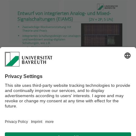
[Text eingeben]
Link zum PDF